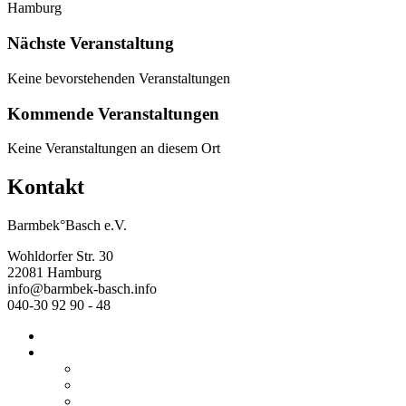
Hamburg
Nächste Veranstaltung
Keine bevorstehenden Veranstaltungen
Kommende Veranstaltungen
Keine Veranstaltungen an diesem Ort
Kontakt
Barmbek°Basch e.V.
Wohldorfer Str. 30
22081 Hamburg
info@barmbek-basch.info
040-30 92 90 - 48
Start
Über uns
Wer wir sind
Mehr von uns
Ausstellungen