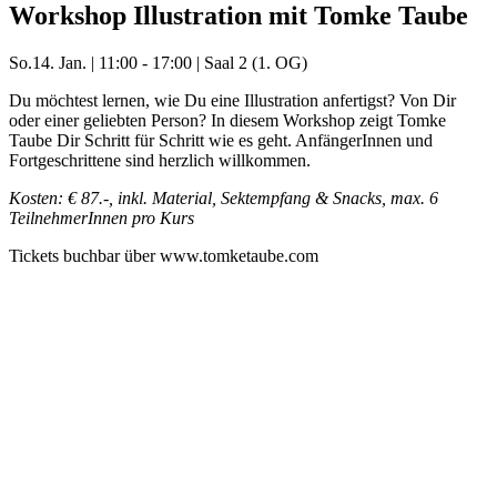
Workshop Illustration mit Tomke Taube
So.
14. Jan.
|
11:00 - 17:00
|
Saal 2 (1. OG)
Du möchtest lernen, wie Du eine Illustration anfertigst? Von Dir
oder einer geliebten Person? In diesem Workshop zeigt Tomke
Taube Dir Schritt für Schritt wie es geht. AnfängerInnen und
Fortgeschrittene sind herzlich willkommen.
Kosten: € 87.-, inkl. Material, Sektempfang & Snacks, max. 6
TeilnehmerInnen pro Kurs
Tickets buchbar über www.tomketaube.com
Mehr Veranstaltungen aus der Kategorie