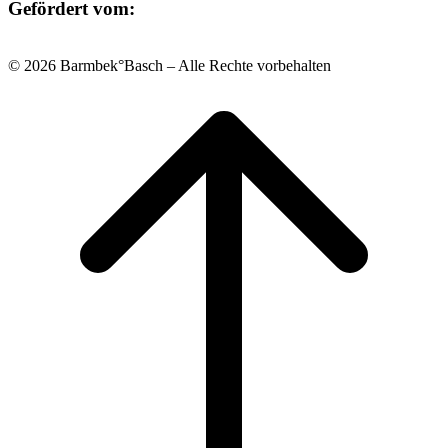
Gefördert vom:
© 2026 Barmbek°Basch – Alle Rechte vorbehalten
Scroll
to
top