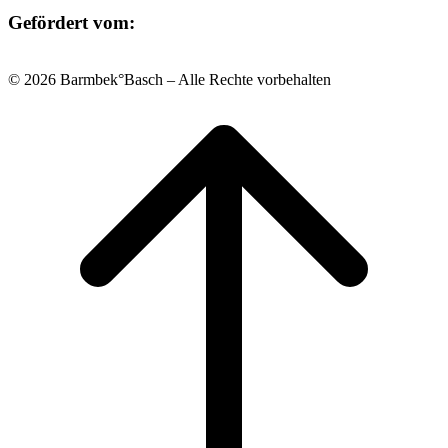
Gefördert vom:
© 2026 Barmbek°Basch – Alle Rechte vorbehalten
Scroll
to
top