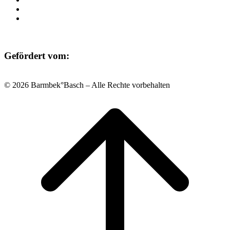
Datenschutz
Impressum
Gefördert vom:
© 2026 Barmbek°Basch – Alle Rechte vorbehalten
Scroll
to
top