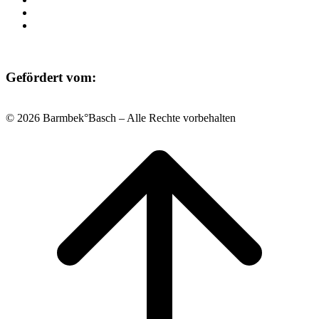
Datenschutz
Impressum
Gefördert vom:
© 2026 Barmbek°Basch – Alle Rechte vorbehalten
Scroll
to
top