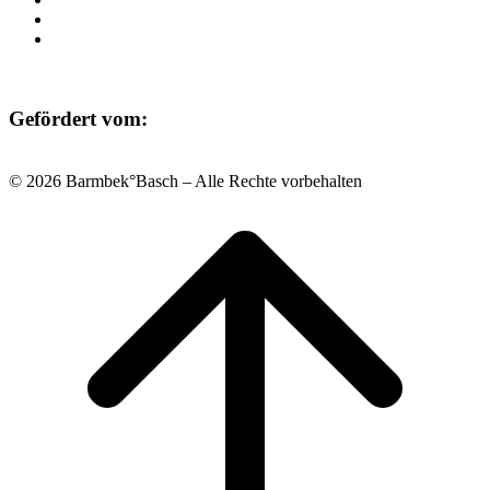
Datenschutz
Impressum
Gefördert vom:
© 2026 Barmbek°Basch – Alle Rechte vorbehalten
Scroll
to
top