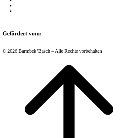
Datenschutz
Impressum
Gefördert vom:
© 2026 Barmbek°Basch – Alle Rechte vorbehalten
Scroll
to
top