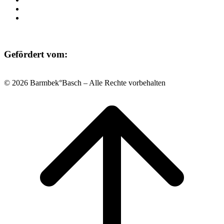
Datenschutz
Impressum
Gefördert vom:
© 2026 Barmbek°Basch – Alle Rechte vorbehalten
Scroll
to
top