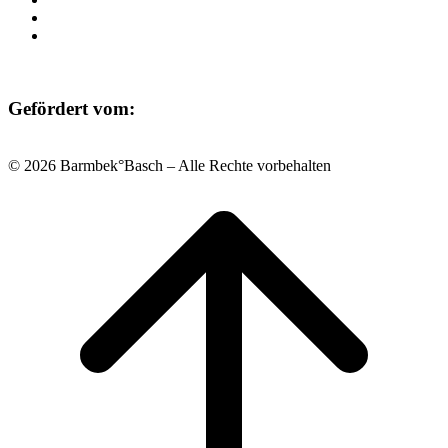
Datenschutz
Impressum
Gefördert vom:
© 2026 Barmbek°Basch – Alle Rechte vorbehalten
Scroll
to
top