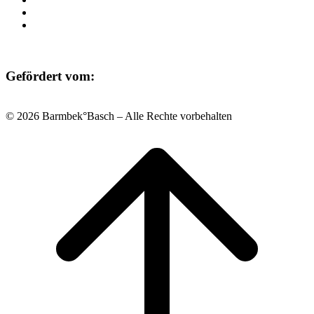
Datenschutz
Impressum
Gefördert vom:
© 2026 Barmbek°Basch – Alle Rechte vorbehalten
Scroll
to
top