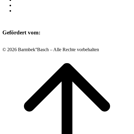
Datenschutz
Impressum
Gefördert vom:
© 2026 Barmbek°Basch – Alle Rechte vorbehalten
Scroll
to
top