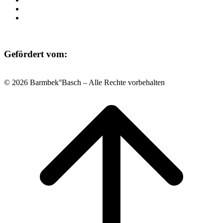
Datenschutz
Impressum
Gefördert vom:
© 2026 Barmbek°Basch – Alle Rechte vorbehalten
Scroll
to
top