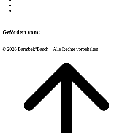
Datenschutz
Impressum
Gefördert vom:
© 2026 Barmbek°Basch – Alle Rechte vorbehalten
Scroll
to
top