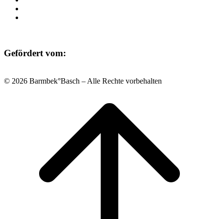
Datenschutz
Impressum
Gefördert vom:
© 2026 Barmbek°Basch – Alle Rechte vorbehalten
Scroll
to
top