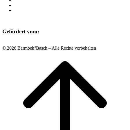
Datenschutz
Impressum
Gefördert vom:
© 2026 Barmbek°Basch – Alle Rechte vorbehalten
Scroll
to
top