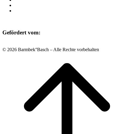
Datenschutz
Impressum
Gefördert vom:
© 2026 Barmbek°Basch – Alle Rechte vorbehalten
Scroll
to
top