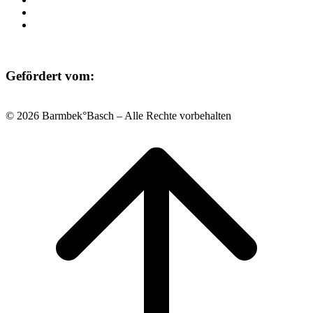
Datenschutz
Impressum
Gefördert vom:
© 2026 Barmbek°Basch – Alle Rechte vorbehalten
Scroll
to
top