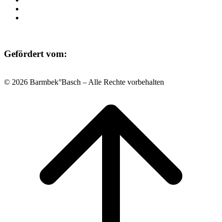
Datenschutz
Impressum
Gefördert vom:
© 2026 Barmbek°Basch – Alle Rechte vorbehalten
Scroll
to
top