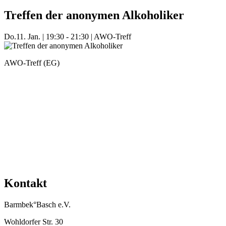
Treffen der anonymen Alkoholiker
Do.
11. Jan.
|
19:30 - 21:30
|
AWO-Treff
AWO-Treff (EG)
Mehr Veranstaltungen aus der Kategorie
Kontakt
Barmbek°Basch e.V.
Wohldorfer Str. 30