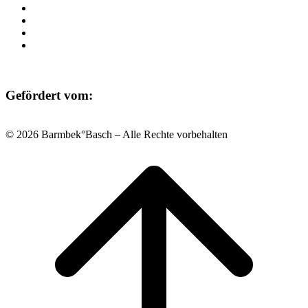
Raumvermietung
Kontakt
Datenschutz
Impressum
Gefördert vom:
© 2026 Barmbek°Basch – Alle Rechte vorbehalten
Scroll
to
top