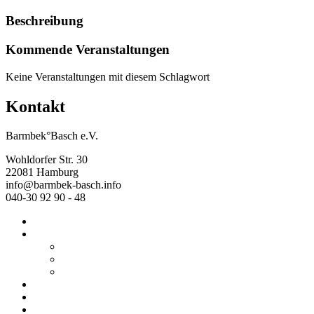
Beschreibung
Kommende Veranstaltungen
Keine Veranstaltungen mit diesem Schlagwort
Kontakt
Barmbek°Basch e.V.
Wohldorfer Str. 30
22081 Hamburg
info@barmbek-basch.info
040-30 92 90 - 48
Start
Über uns
Wer wir sind
Mehr von uns
Ausstellungen
Programm
Beratung
Einrichtungen