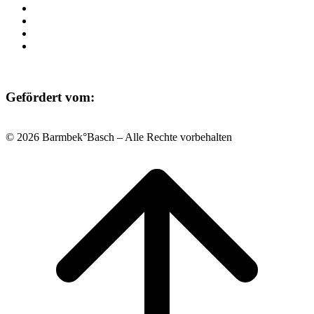
Raumvermietung
Kontakt
Datenschutz
Impressum
Gefördert vom:
© 2026 Barmbek°Basch – Alle Rechte vorbehalten
Scroll
to
top