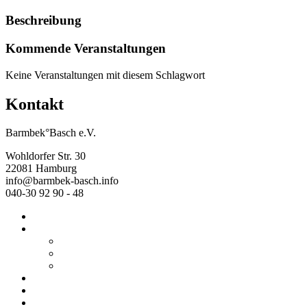
Beschreibung
Kommende Veranstaltungen
Keine Veranstaltungen mit diesem Schlagwort
Kontakt
Barmbek°Basch e.V.
Wohldorfer Str. 30
22081 Hamburg
info@barmbek-basch.info
040-30 92 90 - 48
Start
Über uns
Wer wir sind
Mehr von uns
Ausstellungen
Programm
Beratung
Einrichtungen