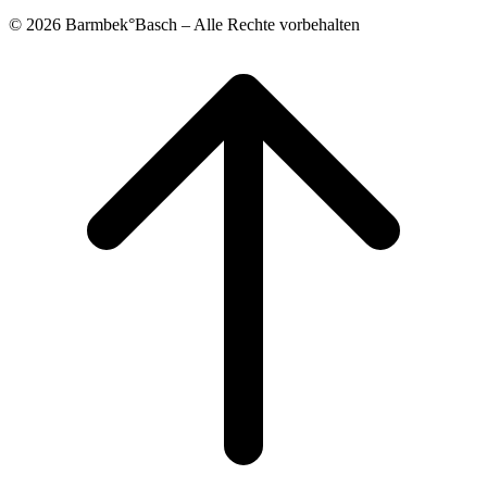
© 2026 Barmbek°Basch – Alle Rechte vorbehalten
Scroll
to
top