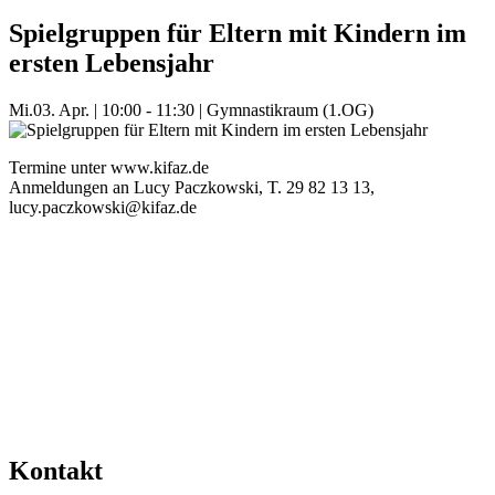
Spielgruppen für Eltern mit Kindern im
ersten Lebensjahr
Mi.
03. Apr.
|
10:00 - 11:30
|
Gymnastikraum (1.OG)
Termine unter www.kifaz.de
Anmeldungen an Lucy Paczkowski, T. 29 82 13 13,
lucy.paczkowski@kifaz.de
Mehr Veranstaltungen aus der Kategorie
Kontakt