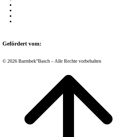
Raumvermietung
Kontakt
Datenschutz
Impressum
Gefördert vom:
© 2026 Barmbek°Basch – Alle Rechte vorbehalten
Scroll
to
top