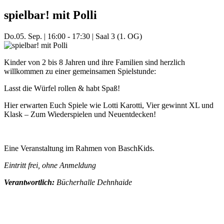
spielbar! mit Polli
Do.
05. Sep.
|
16:00 - 17:30
|
Saal 3 (1. OG)
Kinder von 2 bis 8 Jahren und ihre Familien sind herzlich
willkommen zu einer gemeinsamen Spielstunde:
Lasst die Würfel rollen & habt Spaß!
Hier erwarten Euch Spiele wie Lotti Karotti, Vier gewinnt XL und
Klask – Zum Wiederspielen und Neuentdecken!
Eine Veranstaltung im Rahmen von BaschKids.
Eintritt frei, ohne Anmeldung
Verantwortlich:
Bücherhalle Dehnhaide
Mehr Veranstaltungen aus der Kategorie