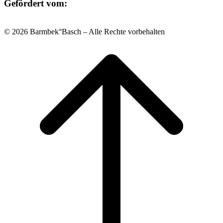
Gefördert vom:
© 2026 Barmbek°Basch – Alle Rechte vorbehalten
Scroll
to
top