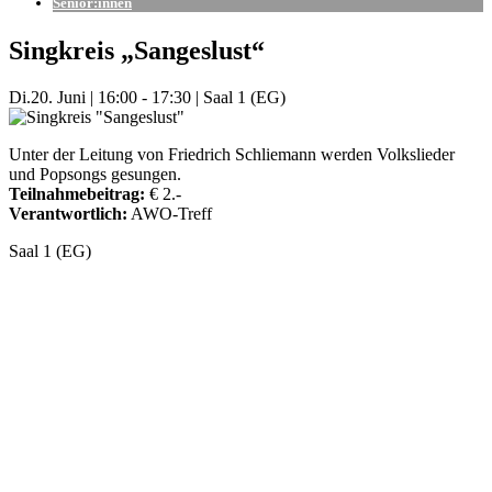
Senior:innen
Singkreis „Sangeslust“
Di.
20. Juni
|
16:00 - 17:30
|
Saal 1 (EG)
Unter der Leitung von Friedrich Schliemann werden Volkslieder
und Popsongs gesungen.
Teilnahmebeitrag:
€ 2.-
Verantwortlich:
AWO-Treff
Saal 1 (EG)
Mehr Veranstaltungen aus der Kategorie