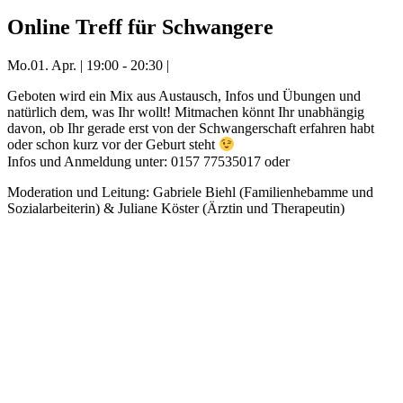
Online Treff für Schwangere
Mo.
01. Apr.
|
19:00 - 20:30
|
Geboten wird ein Mix aus Austausch, Infos und Übungen und
natürlich dem, was Ihr wollt! Mitmachen könnt Ihr unabhängig
davon, ob Ihr gerade erst von der Schwangerschaft erfahren habt
oder schon kurz vor der Geburt steht
Infos und Anmeldung unter: 0157 77535017 oder
gf.biehl@kifaz.de
Moderation und Leitung: Gabriele Biehl (Familienhebamme und
Sozialarbeiterin) & Juliane Köster (Ärztin und Therapeutin)
Mehr Veranstaltungen aus der Kategorie