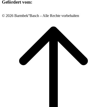
Gefördert vom:
© 2026 Barmbek°Basch – Alle Rechte vorbehalten
Scroll
to
top