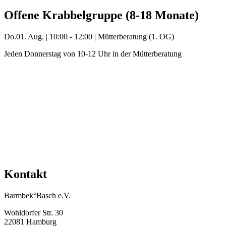
Offene Krabbelgruppe (8-18 Monate)
Do.
01. Aug.
|
10:00 - 12:00
|
Mütterberatung (1. OG)
Jeden Donnerstag von 10-12 Uhr in der Mütterberatung
Mehr Veranstaltungen aus der Kategorie
Kontakt
Barmbek°Basch e.V.
Wohldorfer Str. 30
22081 Hamburg