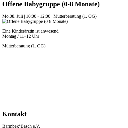
Offene Babygruppe (0-8 Monate)
Mo.
08. Juli
|
10:00 - 12:00
|
Mütterberatung (1. OG)
Eine Kinderärztin ist anwesend
Montag / 11–12 Uhr
Mütterberatung (1. OG)
Mehr Veranstaltungen aus der Kategorie
Kontakt
Barmbek°Basch e.V.