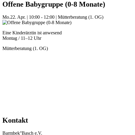
Offene Babygruppe (0-8 Monate)
Mo.
22. Apr.
|
10:00 - 12:00
|
Mütterberatung (1. OG)
Eine Kinderärztin ist anwesend
Montag / 11–12 Uhr
Mütterberatung (1. OG)
Mehr Veranstaltungen aus der Kategorie
Kontakt
Barmbek°Basch e.V.