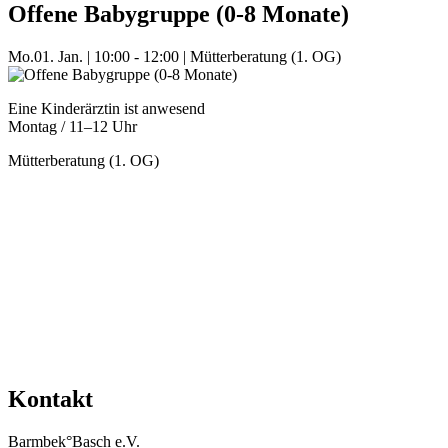
Offene Babygruppe (0-8 Monate)
Mo.
01. Jan.
|
10:00 - 12:00
|
Mütterberatung (1. OG)
Eine Kinderärztin ist anwesend
Montag / 11–12 Uhr
Mütterberatung (1. OG)
Mehr Veranstaltungen aus der Kategorie
Kontakt
Barmbek°Basch e.V.