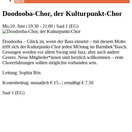
Musik
Doodooba-Chor, der Kulturpunkt-Chor
Mo.
10. Juni
|
19:30 - 21:00
|
Saal 1 (EG)
Doodooba – Glück ist, wenn der Bass einsetzt – mit diesem Motto
trifft sich der Kulturpunkt-Chor jeden MOntag im Barmbek°Basch.
Gesungen werden vor allem Swing und Jazz, aber auch andere
Genres. Neue Mitglieder*innen sind herzlich willkommen – erste
Chorerfahrungen sollten möglichst vorhanden sein.
Leitung: Sophia Bös
Kostenbeitrag: monatlich € 15.- | ermäßigt € 7.50
Saal 1 (EG)
Mehr Veranstaltungen aus der Kategorie