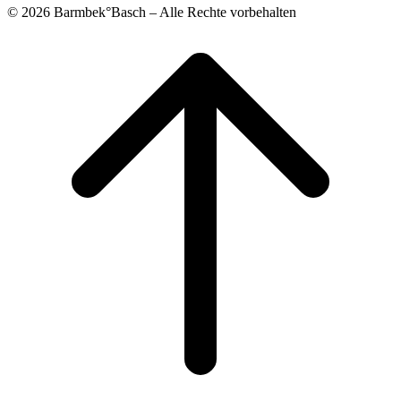
© 2026 Barmbek°Basch – Alle Rechte vorbehalten
Scroll
to
top