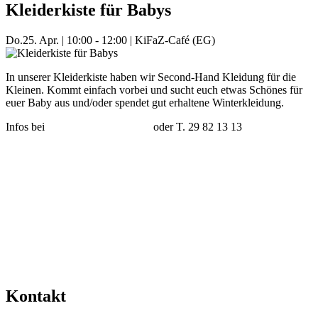
Kleiderkiste für Babys
Do.
25. Apr.
|
10:00 - 12:00
|
KiFaZ-Café (EG)
In unserer Kleiderkiste haben wir Second-Hand Kleidung für die
Kleinen. Kommt einfach vorbei und sucht euch etwas Schönes für
euer Baby aus und/oder spendet gut erhaltene Winterkleidung.
Infos bei
nicole.jaeger@kifaz.de
oder T. 29 82 13 13
Mehr Veranstaltungen aus der Kategorie
Kontakt