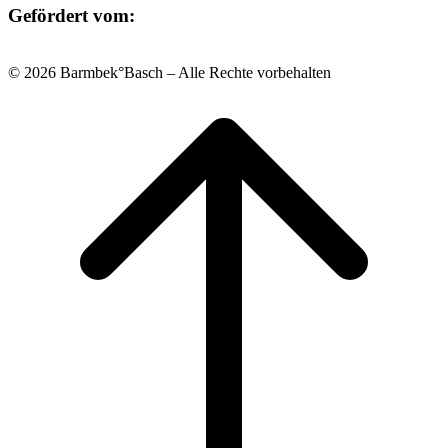
Gefördert vom:
© 2026 Barmbek°Basch – Alle Rechte vorbehalten
Scroll
to
top