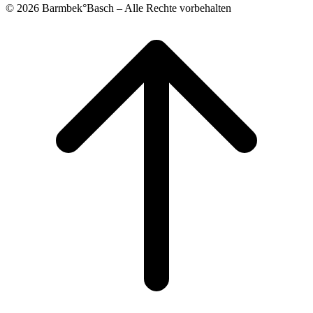
© 2026 Barmbek°Basch – Alle Rechte vorbehalten
Scroll
to
top