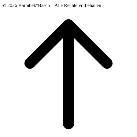
© 2026 Barmbek°Basch – Alle Rechte vorbehalten
Scroll
to
top