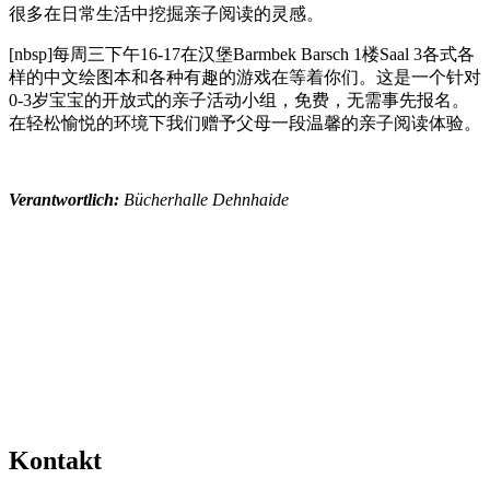
很多在日常生活中挖掘亲子阅读的灵感。
[nbsp]每周三下午16-17在汉堡Barmbek Barsch 1楼Saal 3各式各
样的中文绘图本和各种有趣的游戏在等着你们。这是一个针对
0-3岁宝宝的开放式的亲子活动小组，免费，无需事先报名。
在轻松愉悦的环境下我们赠予父母一段温馨的亲子阅读体验。
Verantwortlich:
Bücherhalle Dehnhaide
Mehr Veranstaltungen aus der Kategorie
Kontakt