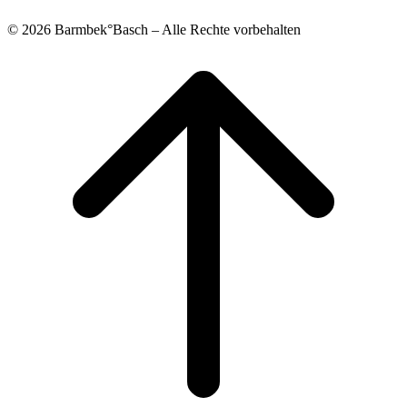
© 2026 Barmbek°Basch – Alle Rechte vorbehalten
Scroll
to
top