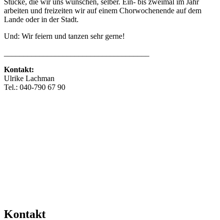
Stücke, die wir uns wünschen, selber. Ein- bis zweimal im Jahr
arbeiten und freizeiten wir auf einem Chorwochenende auf dem
Lande oder in der Stadt.
Und: Wir feiern und tanzen sehr gerne!
_____________________________________
Kontakt:
Ulrike Lachman
Tel.: 040-790 67 90
info@miss-klang.de
www.miss-klang.de
Mehr Veranstaltungen aus der Kategorie
Kontakt