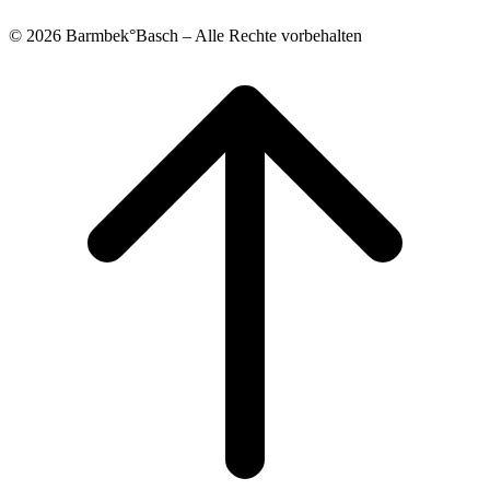
© 2026 Barmbek°Basch – Alle Rechte vorbehalten
Scroll
to
top