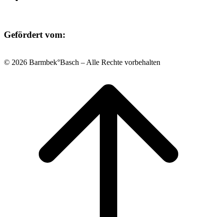
Gefördert vom:
© 2026 Barmbek°Basch – Alle Rechte vorbehalten
Scroll
to
top