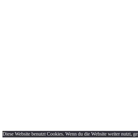
Diese Website benutzt Cookies. Wenn du die Website weiter nutzt, g