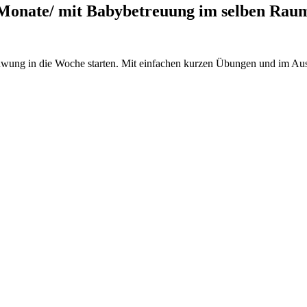
 Monate/ mit Babybetreuung im selben Rau
wung in die Woche starten. Mit einfachen kurzen Übungen und im Austa