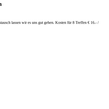
m
usch lassen wir es uns gut gehen. Kosten für 8 Treffen € 16.- /