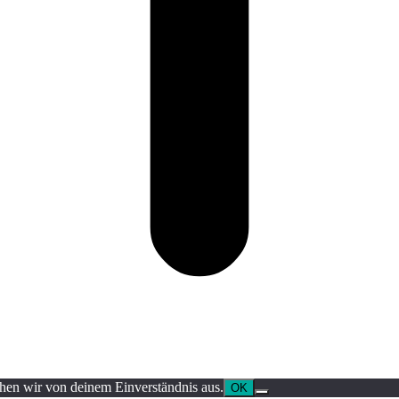
ehen wir von deinem Einverständnis aus.
OK