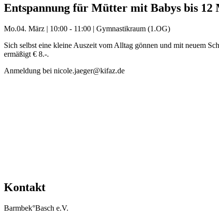
Entspannung für Mütter mit Babys bis 12
Mo.
04. März
|
10:00 - 11:00
|
Gymnastikraum (1.OG)
Sich selbst eine kleine Auszeit vom Alltag gönnen und mit neuem Sch
ermäßigt € 8.-.
Anmeldung bei nicole.jaeger@kifaz.de
Mehr Veranstaltungen aus der Kategorie
Kontakt
Barmbek°Basch e.V.