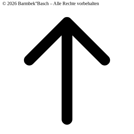
© 2026 Barmbek°Basch – Alle Rechte vorbehalten
Scroll
to
top