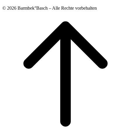
© 2026 Barmbek°Basch – Alle Rechte vorbehalten
Scroll
to
top