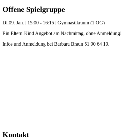
Offene Spielgruppe
Di.
09. Jan.
|
15:00 - 16:15
|
Gymnastikraum (1.OG)
Ein Eltern-Kind Angebot am Nachmittag, ohne Anmeldung!
Infos und Anmeldung bei Barbara Braun 51 90 64 19,
barbara.braun@kifaz.de
Mehr Veranstaltungen aus der Kategorie
Kontakt