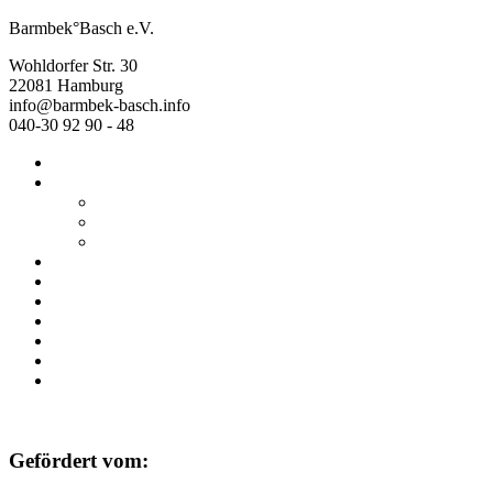
Barmbek°Basch e.V.
Wohldorfer Str. 30
22081 Hamburg
info@barmbek-basch.info
040-30 92 90 - 48
Start
Über uns
Wer wir sind
Mehr von uns
Ausstellungen
Programm
Beratung
Einrichtungen
Raumvermietung
Kontakt
Datenschutz
Impressum
Gefördert vom: