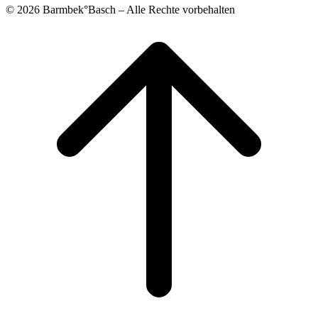
© 2026 Barmbek°Basch – Alle Rechte vorbehalten
Scroll
to
top