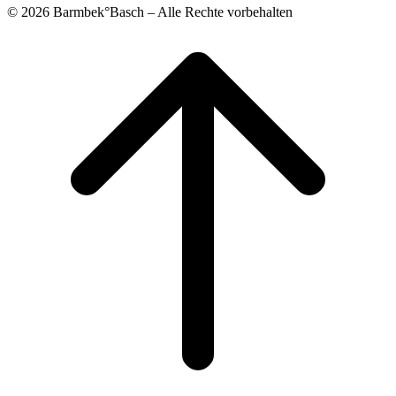
© 2026 Barmbek°Basch – Alle Rechte vorbehalten
Scroll
to
top