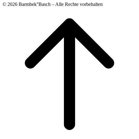
© 2026 Barmbek°Basch – Alle Rechte vorbehalten
Scroll
to
top