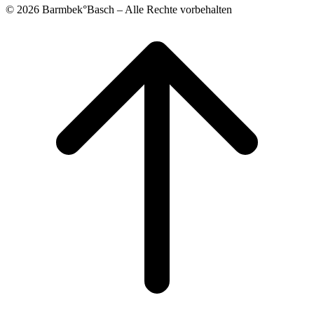
© 2026 Barmbek°Basch – Alle Rechte vorbehalten
Scroll
to
top