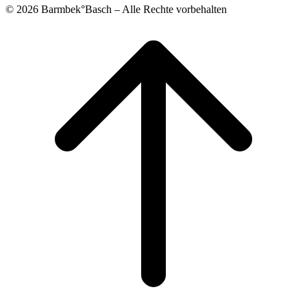
© 2026 Barmbek°Basch – Alle Rechte vorbehalten
Scroll
to
top