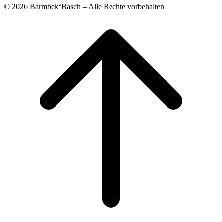
© 2026 Barmbek°Basch – Alle Rechte vorbehalten
Scroll
to
top