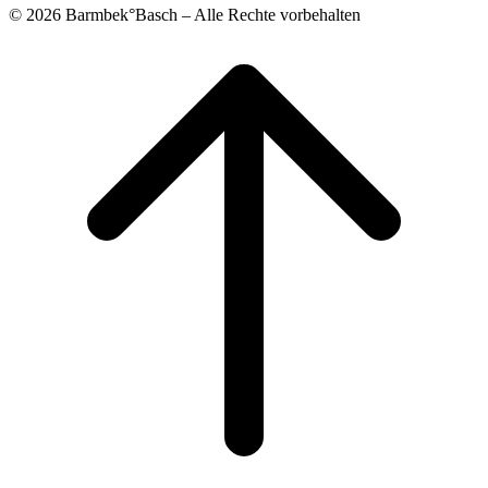
© 2026 Barmbek°Basch – Alle Rechte vorbehalten
Scroll
to
top