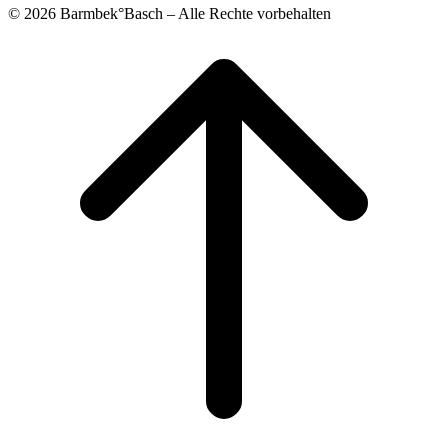
© 2026 Barmbek°Basch – Alle Rechte vorbehalten
Scroll
to
top