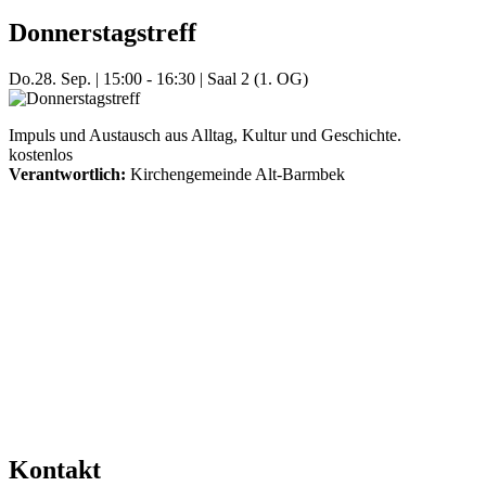
Donnerstagstreff
Do.
28. Sep.
|
15:00 - 16:30
|
Saal 2 (1. OG)
Impuls und Austausch aus Alltag, Kultur und Geschichte.
kostenlos
Verantwortlich:
Kirchengemeinde Alt-Barmbek
Mehr Veranstaltungen aus der Kategorie
Kontakt