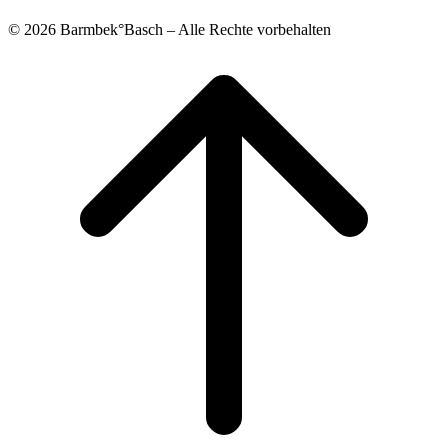
© 2026 Barmbek°Basch – Alle Rechte vorbehalten
Scroll
to
top