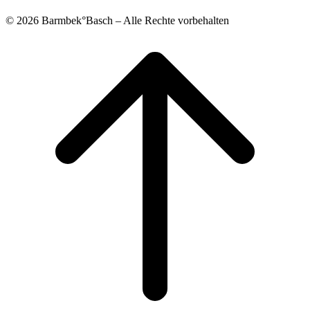
© 2026 Barmbek°Basch – Alle Rechte vorbehalten
Scroll
to
top